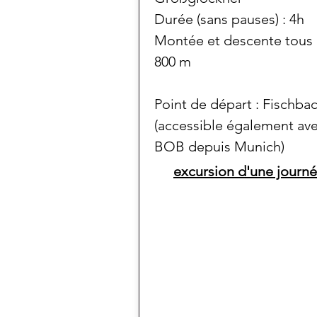
Durée (sans pauses) : 4h
Montée et descente tous 
800 m
Point de départ : Fischba
(accessible également ave
BOB depuis Munich)
excursion d'une journ