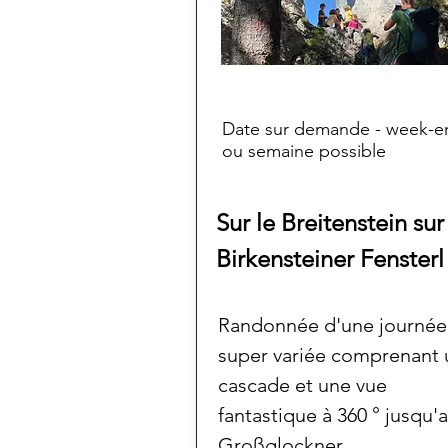
Date sur demande - week-e
ou semaine possible
Sur le Breitenstein sur
Birkensteiner Fensterl
Randonnée d'une journée
super variée comprenant
cascade et une vue
fantastique à 360 ° jusqu'
Großglockner