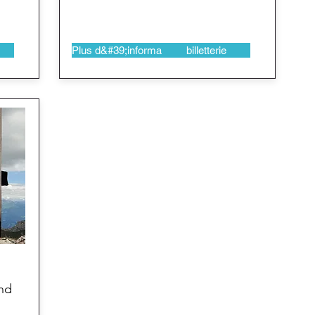
Plus d&#39;informations
billetterie
nd