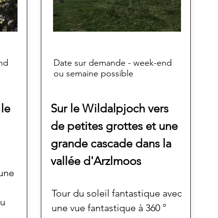
nd
Date sur demande - week-end
ou semaine possible
 le
Sur le Wildalpjoch vers
de petites grottes et une
grande cascade dans la
vallée d'Arzlmoos
 une
Tour du soleil fantastique avec
au
une vue fantastique à 360 °