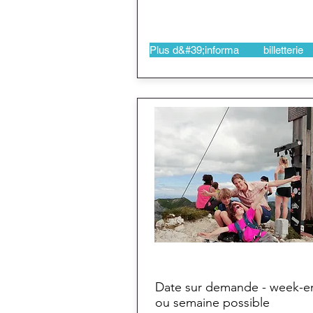
Plus d&#39;informations
billetterie
Date sur demande - week-e
ou semaine possible