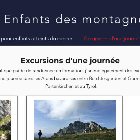
Enfants des montagn
pour enfants atteints du cancer
Excursions d'une journé
Excursions d'une journée
nt que guide de randonnée en formation, j'anime également des exc
ne journée dans les Alpes bavaroises entre Berchtesgarden et Garm
Partenkirchen et au Tyrol.