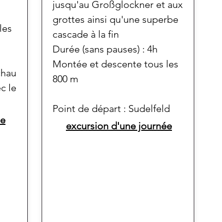
jusqu'au Großglockner et aux
grottes ainsi qu'une superbe
les
cascade à la fin
Durée (sans pauses) : 4h
Montée et descente tous les
chau
800 m
c le
Point de départ : Sudelfeld
ée
excursion d'une journée