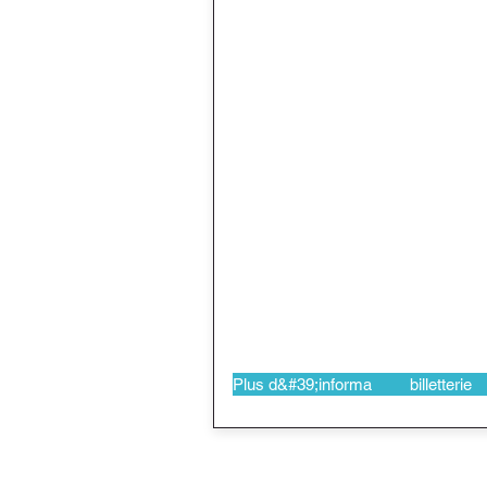
Plus d&#39;informations
billetterie