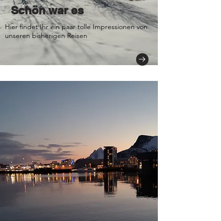
Schön war es
Hier findet Ihr ein paar tolle Impressionen von
unseren bisherigen Reisen