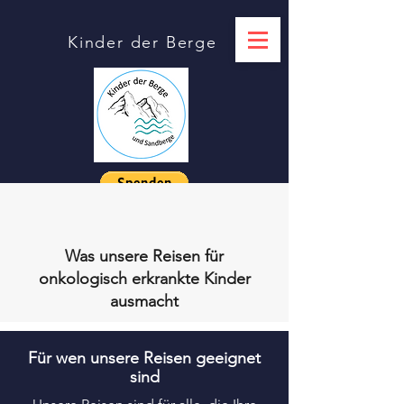
Kinder der Berge
Was unsere Reisen für
onkologisch erkrankte Kinder
ausmacht
Für wen unsere Reisen geeignet
sind