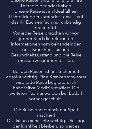
Unsere Reisen sind für alle, die Ihre
Therapie beendet haben.
Unsere Reise ist im Idealfall ein
Lichtblick oder zumindest etwas, auf
das Ihr Euch einfach nur unbändig
freuen dürft.
Vor jeder Reise brauchen wir von
jedem Kind die relevanten
Informationen vom behandelnden
Arzt. Krankheitszustand,
Gesundheitszustand und die Reise
müssen zusammen passen.
Bei den Reisen ist uns Sicherheit
absolut wichtig. Eine Krankenschwester
wird jede Reise begleiten. Ich
habeselbst Medizin studiert. Die
weiteren Teamer werden bei Bedarf
vorher geschult.
​Die Reise darf einfach nur Spaß
machen!
Das ist uns sehr, sehr wichtig. Die Tage
der Krankheit bleiben, so weit es