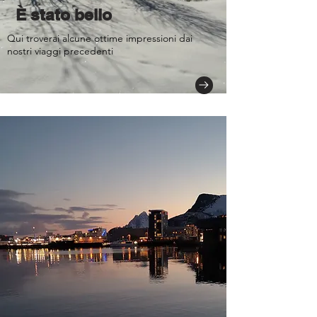
È stato bello
Qui troverai alcune ottime impressioni dai
nostri viaggi precedenti