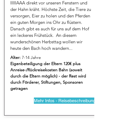
IIIIIAAA direkt vor unseren Fenstern und
der Hahn kräht. Höchste Zeit, die Tiere zu
versorgen, Eier zu holen und den Pferden
ein guten Morgen ins Ohr zu flüstern.
Danach gibt es auch für uns auf dem Hof
ein leckeres Frühstück. An diesem
wunderschönen Herbsttag wollen wir
heute den Bach hoch wandern...
Alter:
7-14 Jahre
Eigenbeteiligung der Eltern 120€ plus
Anreise-/Rückreisekosten Bahn (soweit
durch die Eltern möglich) - der Rest wird
durch Förderer, Stiftungen, Sponsoren
getragen
Mehr Infos - Reisebeschreibung