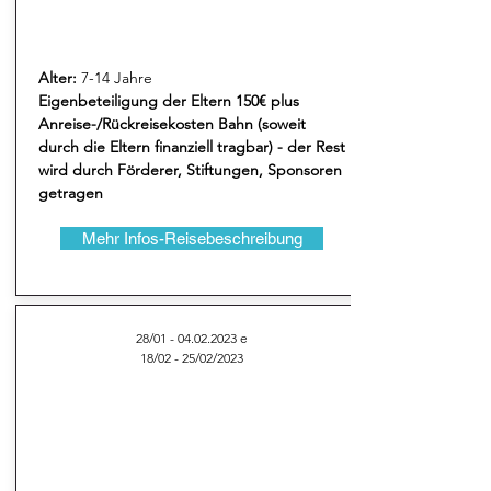
Alter:
7-14 Jahre
Eigenbeteiligung der Eltern 150€ plus
Anreise-/Rückreisekosten Bahn (soweit
durch die Eltern finanziell tragbar) - der Rest
wird durch Förderer, Stiftungen, Sponsoren
getragen
Mehr Infos-Reisebeschreibung
28/01 -
04.02.2023
e
18/02 - 25/02/2023