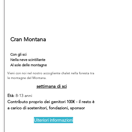
Cran Montana
Con gli sci
Nella neve scintillante
Al sole delle montagne
Vieni con noi nel nostro accogliente chalet nella foresta tra
le montagne del Montana.
settimana di sci
Età:
8-13 anni
Contributo proprio dei genitori 100€ - il resto è
a carico di sostenitori, fondazioni, sponsor
Ulteriori informazioni